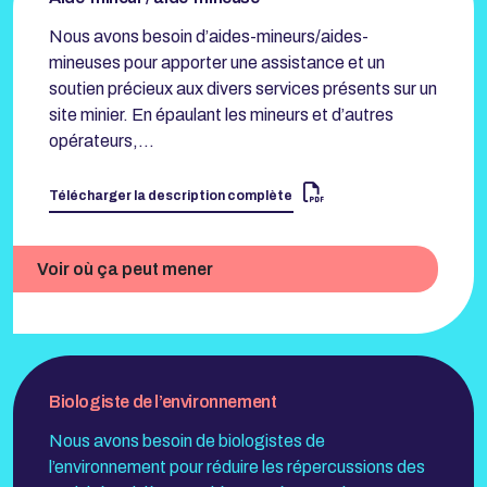
Nous avons besoin d’aides-mineurs/aides-
mineuses pour apporter une assistance et un
soutien précieux aux divers services présents sur un
site minier. En épaulant les mineurs et d’autres
opérateurs,…
Télécharger la description complète
Voir où ça peut mener
Biologiste de l’environnement
Nous avons besoin de biologistes de
l’environnement pour réduire les répercussions des