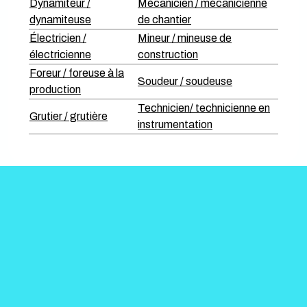
Dynamiteur /
Mécanicien / mécanicienne
dynamiteuse
de chantier
Électricien /
Mineur / mineuse de
électricienne
construction
Foreur / foreuse à la
Soudeur / soudeuse
production
Technicien/ technicienne en
Grutier / grutière
instrumentation