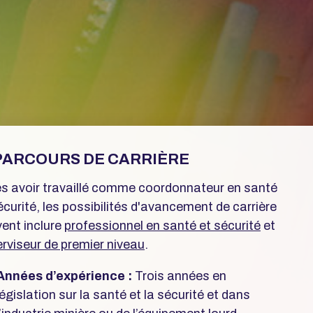
PARCOURS DE CARRIÈRE
s avoir travaillé comme coordonnateur en santé
écurité, les possibilités d'avancement de carrière
ent inclure
professionnel en santé et sécurité
et
rviseur de premier niveau
.
Années d’expérience :
Trois années en
législation sur la santé et la sécurité et dans