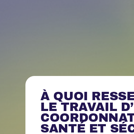
À QUOI RESS
LE TRAVAIL D
COORDONNAT
SANTÉ ET SÉ