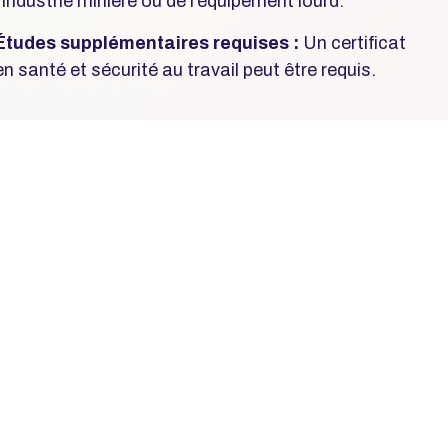
l’industrie minière ou de l’équipement lourd.
Études supplémentaires requises :
Un certificat
en santé et sécurité au travail peut être requis.