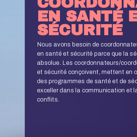
COORDONN
EN SANTÉ 
SÉCURITÉ
Nous avons besoin de coordonnate
en santé et sécurité parce que la séc
absolue. Les coordonnateurs/coord
et sécurité conçoivent, mettent en 
des programmes de santé et de sécu
exceller dans la communication et l
conflits.