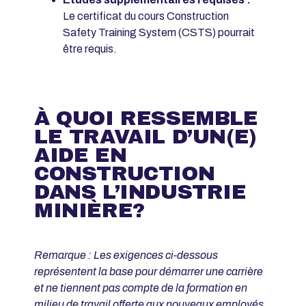
Le certificat du cours Construction
Safety Training System (CSTS) pourrait
être requis.
À QUOI RESSEMBLE
LE TRAVAIL D’UN(E)
AIDE EN
CONSTRUCTION
DANS L’INDUSTRIE
MINIÈRE?
Remarque : Les exigences ci-dessous
représentent la base pour démarrer une carrière
et ne tiennent pas compte de la formation en
milieu de travail offerte aux nouveaux employés.
.