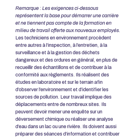
Remarque : Les exigences ci-dessous
représentent la base pour démarrer une carrière
et ne tiennent pas compte de la formation en
milieu de travail offerte aux nouveaux employés.
Les techniciens en environnement procèdent
entre autres à l’inspection, à l’entretien, à la
surveillance et à la gestion des déchets
dangereux et des ordures en général, en plus de
recueillir des échantillons et de contribuer à la
conformité aux règlements. Ils réalisent des
études en laboratoire et sur le terrain afin
d’observer l’environnement et d’identifier les
sources de pollution. Leur travail implique des
déplacements entre de nombreux sites. Ils
peuvent devoir mener une enquête sur un
déversement chimique ou réaliser une analyse
d’eau dans un lac ou une rivière. Ils doivent aussi
préparer des séances d’information et contribuer