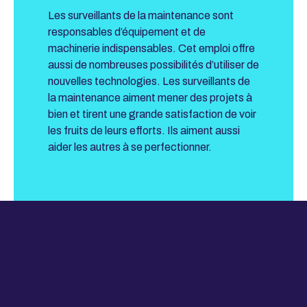
Les surveillants de la maintenance sont
responsables d’équipement et de
machinerie indispensables. Cet emploi offre
aussi de nombreuses possibilités d’utiliser de
nouvelles technologies. Les surveillants de
la maintenance aiment mener des projets à
bien et tirent une grande satisfaction de voir
les fruits de leurs efforts. Ils aiment aussi
aider les autres à se perfectionner.