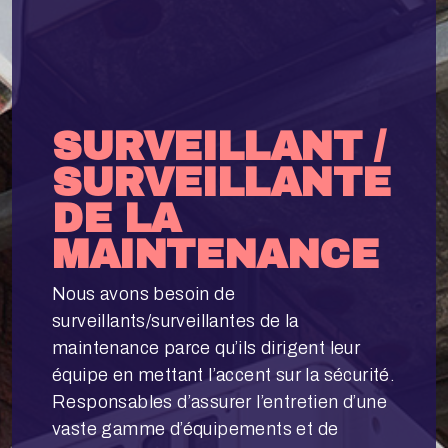
SURVEILLANT /
SURVEILLANTE
DE LA
MAINTENANCE
Nous avons besoin de
surveillants/surveillantes de la
maintenance parce qu’ils dirigent leur
équipe en mettant l’accent sur la sécurité.
Responsables d’assurer l’entretien d’une
vaste gamme d’équipements et de