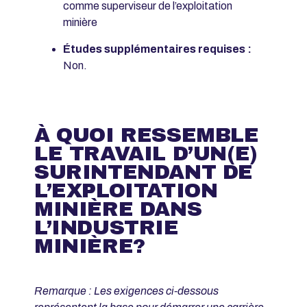
comme superviseur de l’exploitation
minière
Études supplémentaires requises :
Non.
À QUOI RESSEMBLE
LE TRAVAIL D’UN(E)
SURINTENDANT DE
L’EXPLOITATION
MINIÈRE DANS
L’INDUSTRIE
MINIÈRE?
Remarque : Les exigences ci-dessous