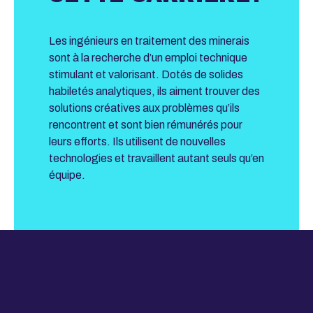
Les ingénieurs en traitement des minerais
sont à la recherche d’un emploi technique
stimulant et valorisant. Dotés de solides
habiletés analytiques, ils aiment trouver des
solutions créatives aux problèmes qu’ils
rencontrent et sont bien rémunérés pour
leurs efforts. Ils utilisent de nouvelles
technologies et travaillent autant seuls qu’en
équipe.